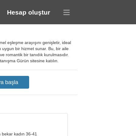
Hesap oluştur
el eşleşme arayışını genişletir, ideal
n uygun bir hizmet sunar. Bu, bir aile
 ve romantik bir tanıdık kurulmasıdır.
iz tanışma Gürün sitesine katılın.
 bekar kadın 36-41