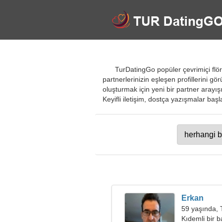
TurDatingGo popüler çevrimiçi flör
partnerlerinizin eşleşen profillerini g
oluşturmak için yeni bir partner arayış
Keyifli iletişim, dostça yazışmalar başla
Erkan
59 yaşında, 
Kıdemli bir 