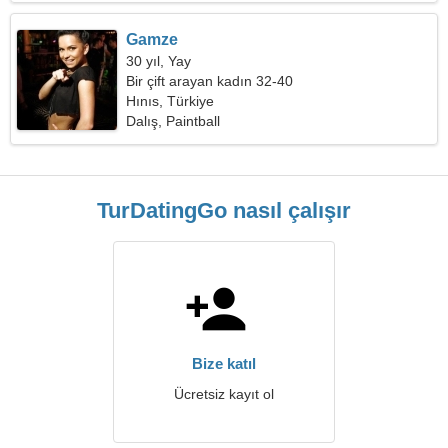
Gamze
30 yıl, Yay
Bir çift arayan kadın 32-40
Hınıs, Türkiye
Dalış, Paintball
TurDatingGo nasıl çalışır
Bize katıl
Ücretsiz kayıt ol