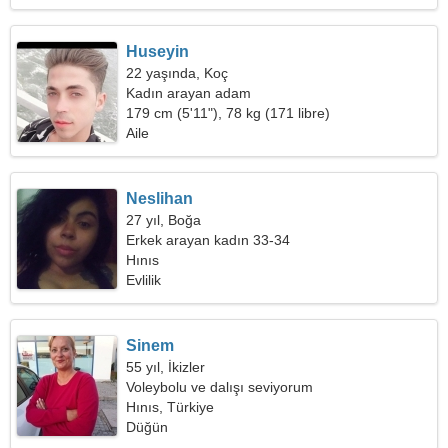
Huseyin
22 yaşında, Koç
Kadın arayan adam
179 cm (5'11"), 78 kg (171 libre)
Aile
Neslihan
27 yıl, Boğa
Erkek arayan kadın 33-34
Hınıs
Evlilik
Sinem
55 yıl, İkizler
Voleybolu ve dalışı seviyorum
Hınıs, Türkiye
Düğün