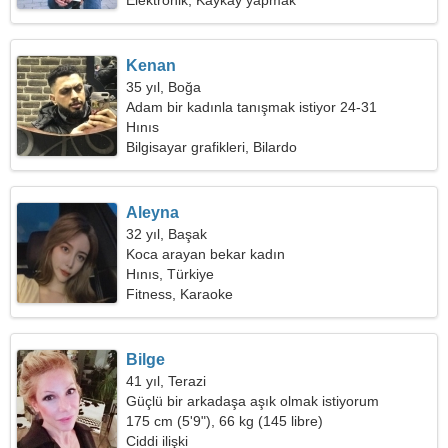
Elektronik, Kaykay yapmak
Kenan
35 yıl, Boğa
Adam bir kadınla tanışmak istiyor 24-31
Hınıs
Bilgisayar grafikleri, Bilardo
Aleyna
32 yıl, Başak
Koca arayan bekar kadın
Hınıs, Türkiye
Fitness, Karaoke
Bilge
41 yıl, Terazi
Güçlü bir arkadaşa aşık olmak istiyorum
175 cm (5'9"), 66 kg (145 libre)
Ciddi ilişki