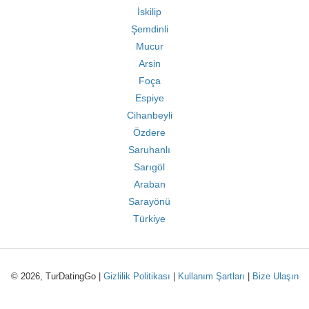
İskilip
Şemdinli
Mucur
Arsin
Foça
Espiye
Cihanbeyli
Özdere
Saruhanlı
Sarıgöl
Araban
Sarayönü
Türkiye
© 2026, TurDatingGo |
Gizlilik Politikası
|
Kullanım Şartları
|
Bize Ulaşın