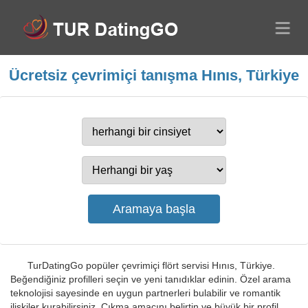
Ücretsiz çevrimiçi tanışma Hınıs, Türkiye
TurDatingGo popüler çevrimiçi flört servisi Hınıs, Türkiye.
Beğendiğiniz profilleri seçin ve yeni tanıdıklar edinin. Özel arama
teknolojisi sayesinde en uygun partnerleri bulabilir ve romantik
ilişkiler kurabilirsiniz. Çıkma amacını belirtin ve büyük bir profil