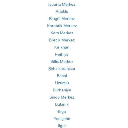
Isparta Merkez
Artuklu
Bingöl Merkez
Karabük Merkez
Kars Merkez
Bilecik Merkez
Kırıkhan
Fethiye
Bitlis Merkez
Şebinkarahisar
Besni
Üzümlü
Burhaniye
Sinop Merkez
Bulanık
Biga
Yenişehir
Ilgın