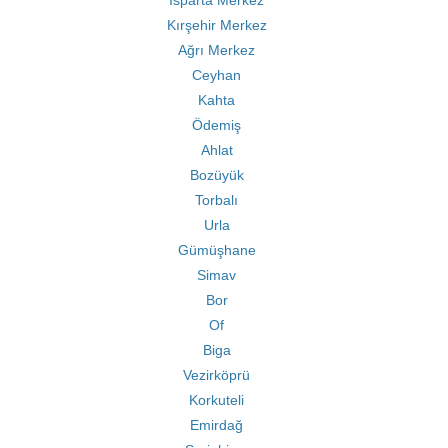
Isparta Merkez
Kırşehir Merkez
Ağrı Merkez
Ceyhan
Kahta
Ödemiş
Ahlat
Bozüyük
Torbalı
Urla
Gümüşhane
Simav
Bor
Of
Biga
Vezirköprü
Korkuteli
Emirdağ