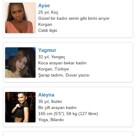
Ayse
25 yıl, Koç
Güzel bir kadın senin gibi birini arıyor
Korgan
Ciddi ilişki
Yagmur
32 yıl, Yengeç
Koca arayan bekar kadın
Korgan, Türkiye
Şarap tadımı, Duvar yazısı
Aleyna
35 yıl, İkizler
Bir çift arayan kadın
165 cm (5'5"), 58 kg (127 libre)
Yoga, Bilardo