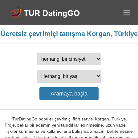
Ücretsiz çevrimiçi tanışma Korgan, Türkiye
TurDatingGo popüler çevrimiçi flört servisi Korgan, Türkiye.
Proje, bekar bir adamın yeni tanıdıklar edinmesine, uzun vadeli
ilişkiler kurmasına ve kullanıcılarla buluşma amacını belirlemesine
yardımcı olur. Diğer profil fotoğraflarını görüntüleyebilecek ve iyi