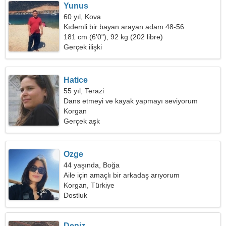
Yunus
60 yıl, Kova
Kıdemli bir bayan arayan adam 48-56
181 cm (6'0"), 92 kg (202 libre)
Gerçek ilişki
Hatice
55 yıl, Terazi
Dans etmeyi ve kayak yapmayı seviyorum
Korgan
Gerçek aşk
Ozge
44 yaşında, Boğa
Aile için amaçlı bir arkadaş arıyorum
Korgan, Türkiye
Dostluk
Deniz