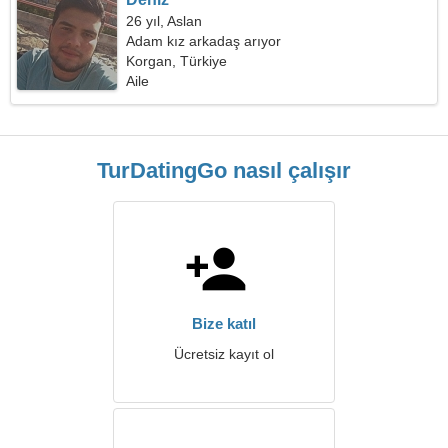
26 yıl, Aslan
Adam kız arkadaş arıyor
Korgan, Türkiye
Aile
TurDatingGo nasıl çalışır
Bize katıl
Ücretsiz kayıt ol