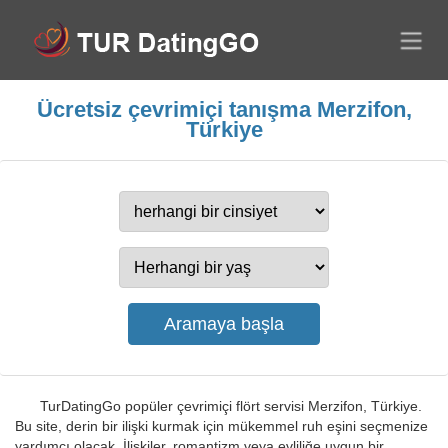
Ücretsiz çevrimiçi tanışma Merzifon,
Türkiye
TurDatingGo popüler çevrimiçi flört servisi Merzifon, Türkiye.
Bu site, derin bir ilişki kurmak için mükemmel ruh eşini seçmenize
yardımcı olacak. İlişkiler, romantizm veya evliliğe uygun bir