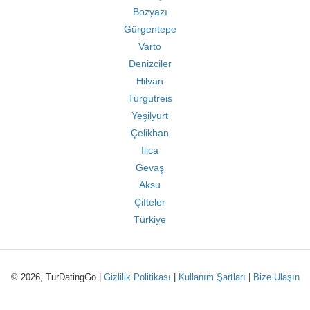
Bozyazı
Gürgentepe
Varto
Denizciler
Hilvan
Turgutreis
Yeşilyurt
Çelikhan
Ilica
Gevaş
Aksu
Çifteler
Türkiye
© 2026, TurDatingGo |
Gizlilik Politikası
|
Kullanım Şartları
|
Bize Ulaşın