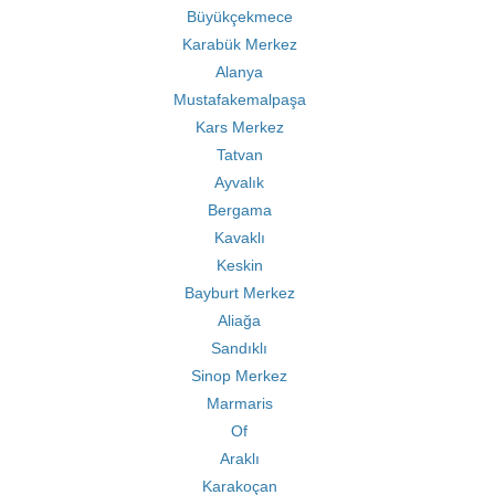
Büyükçekmece
Karabük Merkez
Alanya
Mustafakemalpaşa
Kars Merkez
Tatvan
Ayvalık
Bergama
Kavaklı
Keskin
Bayburt Merkez
Aliağa
Sandıklı
Sinop Merkez
Marmaris
Of
Araklı
Karakoçan