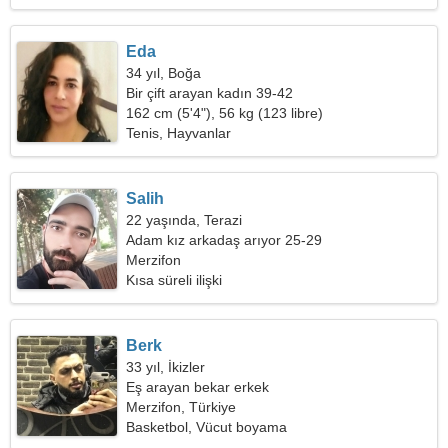
Eda
34 yıl, Boğa
Bir çift arayan kadın 39-42
162 cm (5'4"), 56 kg (123 libre)
Tenis, Hayvanlar
Salih
22 yaşında, Terazi
Adam kız arkadaş arıyor 25-29
Merzifon
Kısa süreli ilişki
Berk
33 yıl, İkizler
Eş arayan bekar erkek
Merzifon, Türkiye
Basketbol, Vücut boyama