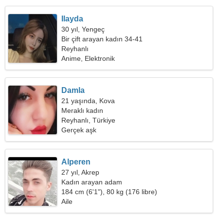
Ilayda
30 yıl, Yengeç
Bir çift arayan kadın 34-41
Reyhanlı
Anime, Elektronik
Damla
21 yaşında, Kova
Meraklı kadın
Reyhanlı, Türkiye
Gerçek aşk
Alperen
27 yıl, Akrep
Kadın arayan adam
184 cm (6'1"), 80 kg (176 libre)
Aile