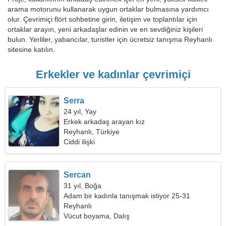
arama motorunu kullanarak uygun ortaklar bulmasına yardımcı
olur. Çevrimiçi flört sohbetine girin, iletişim ve toplantılar için
ortaklar arayın, yeni arkadaşlar edinin ve en sevdiğiniz kişileri
bulun. Yerliler, yabancılar, turistler için ücretsiz tanışma Reyhanlı
sitesine katılın.
Erkekler ve kadınlar çevrimiçi
Serra
24 yıl, Yay
Erkek arkadaş arayan kız
Reyhanlı, Türkiye
Ciddi ilişki
Sercan
31 yıl, Boğa
Adam bir kadınla tanışmak istiyor 25-31
Reyhanlı
Vücut boyama, Dalış