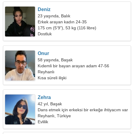
Deniz
23 yaşında, Balık
Erkek arayan kadın 24-35
175 cm (5'9"), 53 kg (116 libre)
Dostluk
Onur
58 yaşında, Başak
Kıdemli bir bayan arayan adam 47-56
Reyhanlı
Kısa süreli ilişki
Zehra
42 yıl, Başak
Dans etmek için erkeksi bir erkeğe ihtiyacım var
Reyhanlı, Türkiye
Evlilik