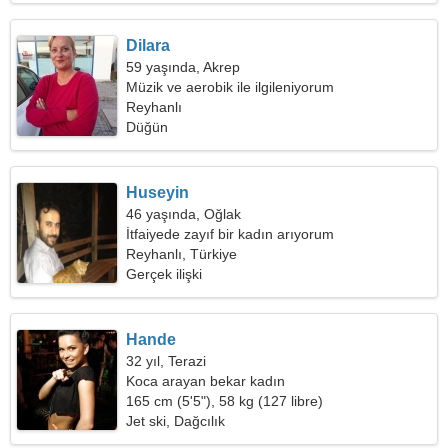
Dilara
59 yaşında, Akrep
Müzik ve aerobik ile ilgileniyorum
Reyhanlı
Düğün
Huseyin
46 yaşında, Oğlak
İtfaiyede zayıf bir kadın arıyorum
Reyhanlı, Türkiye
Gerçek ilişki
Hande
32 yıl, Terazi
Koca arayan bekar kadın
165 cm (5'5"), 58 kg (127 libre)
Jet ski, Dağcılık