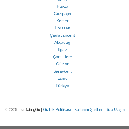
Havza
Gazipaşa
Kemer
Horasan
Çağlayancerit
Akçadağ
Ilgaz
Çamlıdere
Gülnar
Saraykent
Eşme
Türkiye
© 2026, TurDatingGo |
Gizlilik Politikası
|
Kullanım Şartları
|
Bize Ulaşın