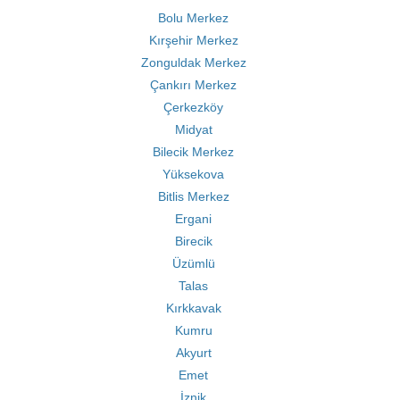
Bolu Merkez
Kırşehir Merkez
Zonguldak Merkez
Çankırı Merkez
Çerkezköy
Midyat
Bilecik Merkez
Yüksekova
Bitlis Merkez
Ergani
Birecik
Üzümlü
Talas
Kırkkavak
Kumru
Akyurt
Emet
İznik