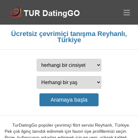
Ücretsiz çevrimiçi tanışma Reyhanlı,
Türkiye
TurDatingGo popüler çevrimiçi flört servisi Reyhanlı, Türkiye.
Pek çok ilginç tanıdık edinmek için favori üye profillerinizi seçin.
Proje, kullanıcının arkadaş edinmek için en yeni, yüksek kaliteli