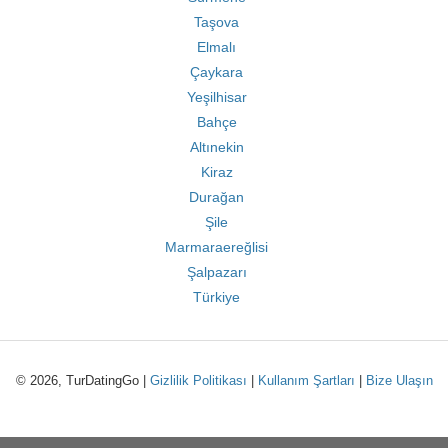
Taşova
Elmalı
Çaykara
Yeşilhisar
Bahçe
Altınekin
Kiraz
Durağan
Şile
Marmaraereğlisi
Şalpazarı
Türkiye
© 2026, TurDatingGo |
Gizlilik Politikası
|
Kullanım Şartları
|
Bize Ulaşın