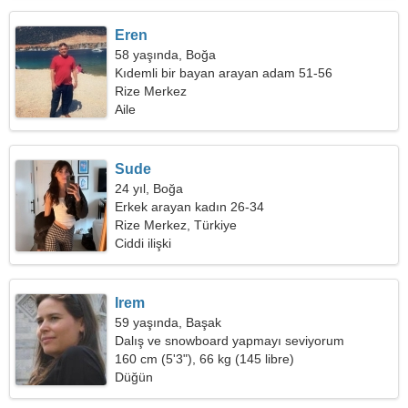
Eren
58 yaşında, Boğa
Kıdemli bir bayan arayan adam 51-56
Rize Merkez
Aile
Sude
24 yıl, Boğa
Erkek arayan kadın 26-34
Rize Merkez, Türkiye
Ciddi ilişki
Irem
59 yaşında, Başak
Dalış ve snowboard yapmayı seviyorum
160 cm (5'3"), 66 kg (145 libre)
Düğün