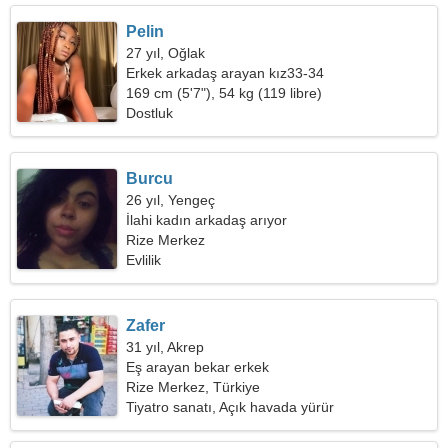
Pelin
27 yıl, Oğlak
Erkek arkadaş arayan kız33-34
169 cm (5'7"), 54 kg (119 libre)
Dostluk
Burcu
26 yıl, Yengeç
İlahi kadın arkadaş arıyor
Rize Merkez
Evlilik
Zafer
31 yıl, Akrep
Eş arayan bekar erkek
Rize Merkez, Türkiye
Tiyatro sanatı, Açık havada yürür