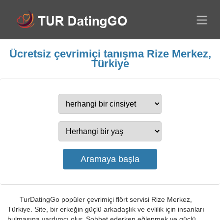
Ücretsiz çevrimiçi tanışma Rize Merkez,
Türkiye
TurDatingGo popüler çevrimiçi flört servisi Rize Merkez,
Türkiye. Site, bir erkeğin güçlü arkadaşlık ve evlilik için insanları
bulmasına yardımcı olur. Sohbet ederken eğlenmek ve güçlü