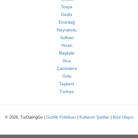
Tosya
Gediz
Emirdağ
Hayrabolu
Solhan
Hizan
Başkale
Ilica
Çamlıdere
Göle
Taşkent
Türkiye
© 2026, TurDatingGo |
Gizlilik Politikası
|
Kullanım Şartları
|
Bize Ulaşın