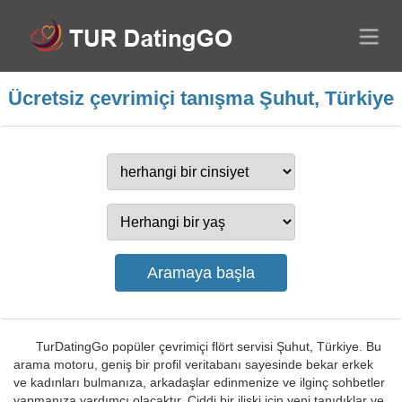
Ücretsiz çevrimiçi tanışma Şuhut, Türkiye
TurDatingGo popüler çevrimiçi flört servisi Şuhut, Türkiye. Bu
arama motoru, geniş bir profil veritabanı sayesinde bekar erkek
ve kadınları bulmanıza, arkadaşlar edinmenize ve ilginç sohbetler
yapmanıza yardımcı olacaktır. Ciddi bir ilişki için yeni tanıdıklar ve