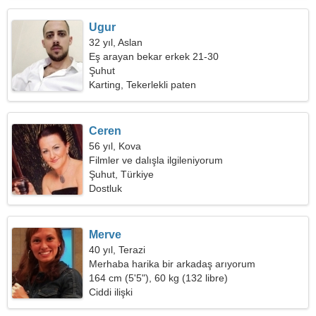
Ugur
32 yıl, Aslan
Eş arayan bekar erkek 21-30
Şuhut
Karting, Tekerlekli paten
Ceren
56 yıl, Kova
Filmler ve dalışla ilgileniyorum
Şuhut, Türkiye
Dostluk
Merve
40 yıl, Terazi
Merhaba harika bir arkadaş arıyorum
164 cm (5'5"), 60 kg (132 libre)
Ciddi ilişki