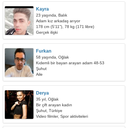
Kayra
23 yaşında, Balık
Adam kız arkadaş arıyor
178 cm (5'11"), 78 kg (171 libre)
Gerçek ilişki
Furkan
58 yaşında, Oğlak
Kıdemli bir bayan arayan adam 48-53
Şuhut
Aile
Derya
35 yıl, Oğlak
Bir çift arayan kadın
Şuhut, Türkiye
Video filmler, Spor aktiviteleri