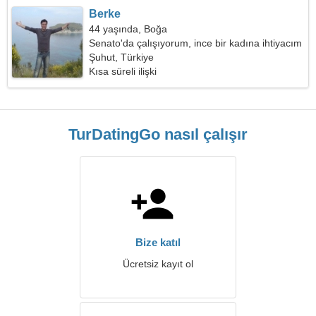
Berke
44 yaşında, Boğa
Senato'da çalışıyorum, ince bir kadına ihtiyacım
var
Şuhut, Türkiye
Kısa süreli ilişki
TurDatingGo nasıl çalışır
Bize katıl
Ücretsiz kayıt ol