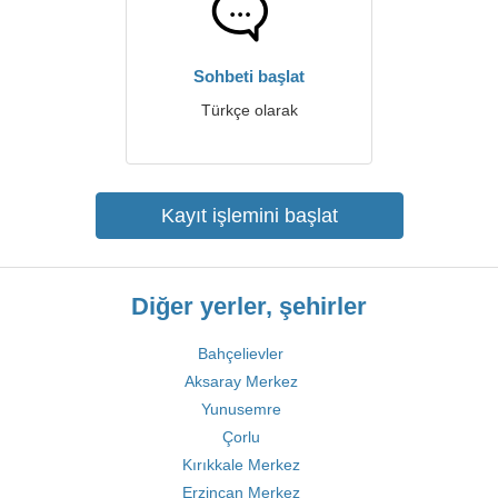
Sohbeti başlat
Türkçe olarak
Kayıt işlemini başlat
Diğer yerler, şehirler
Bahçelievler
Aksaray Merkez
Yunusemre
Çorlu
Kırıkkale Merkez
Erzincan Merkez