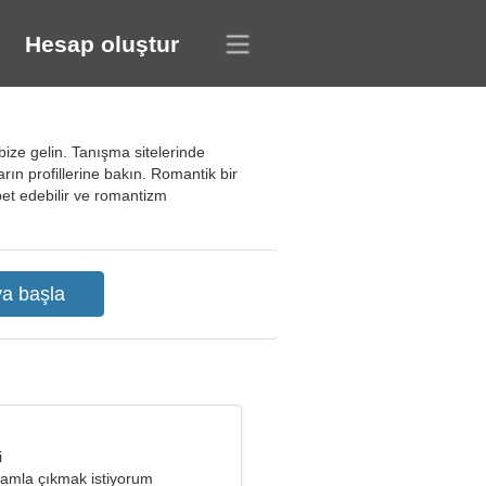
Hesap oluştur
bize gelin. Tanışma sitelerinde
nların profillerine bakın. Romantik bir
ohbet edebilir ve romantizm
i
damla çıkmak istiyorum