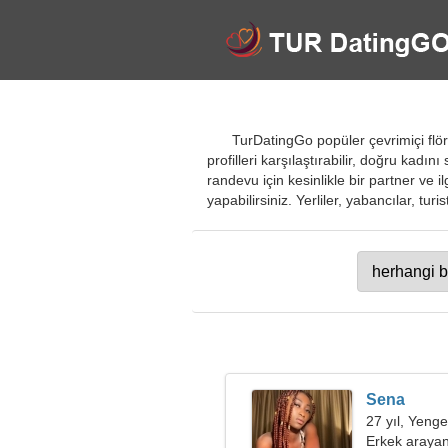
TurDatingGo popüler çevrimiçi flör
profilleri karşılaştırabilir, doğru kadın
randevu için kesinlikle bir partner ve i
yapabilirsiniz. Yerliler, yabancılar, turi
Sena
27 yıl, Yeng
Erkek arayan