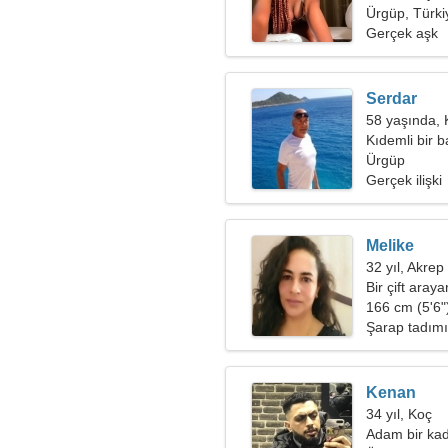
Ürgüp, Türki
Gerçek aşk
Serdar
58 yaşında,
Kıdemli bir 
Ürgüp
Gerçek ilişki
Melike
32 yıl, Akrep
Bir çift aray
166 cm (5'6")
Şarap tadımı
Kenan
34 yıl, Koç
Adam bir kad