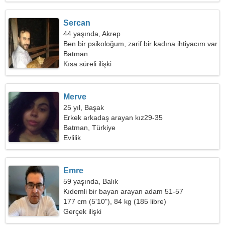
Sercan
44 yaşında, Akrep
Ben bir psikoloğum, zarif bir kadına ihtiyacım var
Batman
Kısa süreli ilişki
Merve
25 yıl, Başak
Erkek arkadaş arayan kız29-35
Batman, Türkiye
Evlilik
Emre
59 yaşında, Balık
Kıdemli bir bayan arayan adam 51-57
177 cm (5'10"), 84 kg (185 libre)
Gerçek ilişki