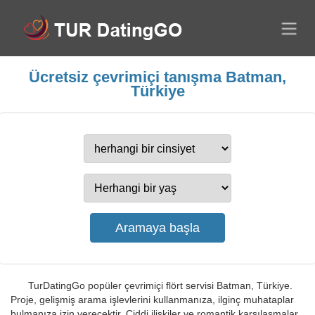
Ücretsiz çevrimiçi tanışma Batman,
Türkiye
TurDatingGo popüler çevrimiçi flört servisi Batman, Türkiye.
Proje, gelişmiş arama işlevlerini kullanmanıza, ilginç muhataplar
bulmanıza izin verecektir. Ciddi ilişkiler ve romantik karşılaşmalar