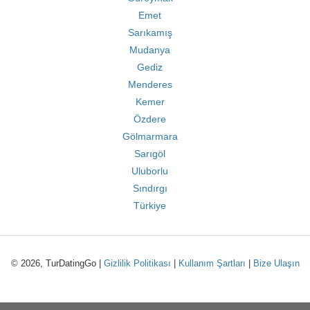
Emet
Sarıkamış
Mudanya
Gediz
Menderes
Kemer
Özdere
Gölmarmara
Sarıgöl
Uluborlu
Sındırgı
Türkiye
© 2026, TurDatingGo |
Gizlilik Politikası
|
Kullanım Şartları
|
Bize Ulaşın