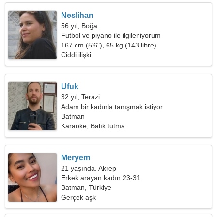
Neslihan
56 yıl, Boğa
Futbol ve piyano ile ilgileniyorum
167 cm (5'6"), 65 kg (143 libre)
Ciddi ilişki
Ufuk
32 yıl, Terazi
Adam bir kadınla tanışmak istiyor
Batman
Karaoke, Balık tutma
Meryem
21 yaşında, Akrep
Erkek arayan kadın 23-31
Batman, Türkiye
Gerçek aşk