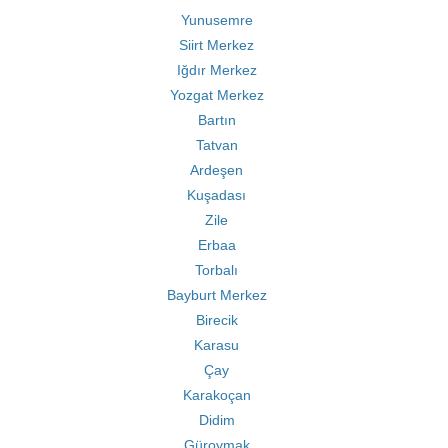
Yunusemre
Siirt Merkez
Iğdır Merkez
Yozgat Merkez
Bartın
Tatvan
Ardeşen
Kuşadası
Zile
Erbaa
Torbalı
Bayburt Merkez
Birecik
Karasu
Çay
Karakoçan
Didim
Güroymak