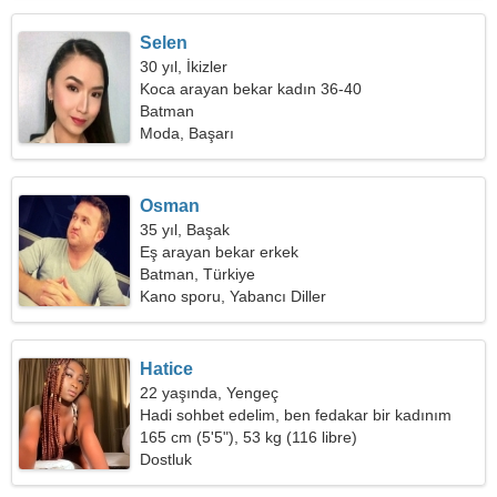
Selen
30 yıl, İkizler
Koca arayan bekar kadın 36-40
Batman
Moda, Başarı
Osman
35 yıl, Başak
Eş arayan bekar erkek
Batman, Türkiye
Kano sporu, Yabancı Diller
Hatice
22 yaşında, Yengeç
Hadi sohbet edelim, ben fedakar bir kadınım
165 cm (5'5"), 53 kg (116 libre)
Dostluk