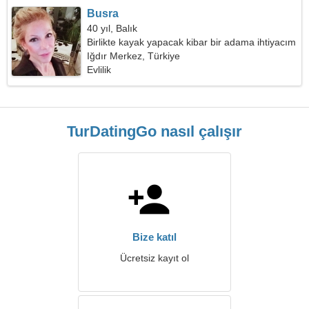
Busra
40 yıl, Balık
Birlikte kayak yapacak kibar bir adama ihtiyacım
var
Iğdır Merkez, Türkiye
Evlilik
TurDatingGo nasıl çalışır
Bize katıl
Ücretsiz kayıt ol