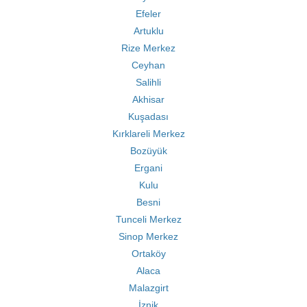
Efeler
Artuklu
Rize Merkez
Ceyhan
Salihli
Akhisar
Kuşadası
Kırklareli Merkez
Bozüyük
Ergani
Kulu
Besni
Tunceli Merkez
Sinop Merkez
Ortaköy
Alaca
Malazgirt
İznik