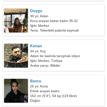
Duygu
30 yıl, Aslan
Koca arayan bekar kadın 35-42
Iğdır Merkez
Tenis, Tekerlekli patenle kaymak
Kenan
34 yıl, Koç
Adam bir kadınla tanışmak istiyor
Iğdır Merkez, Türkiye
Araba yarışı, Bitkiler
Burcu
25 yıl, Kova
Erkek arayan kadın
162 cm (5'4"), 54 kg (119 libre)
Düğün