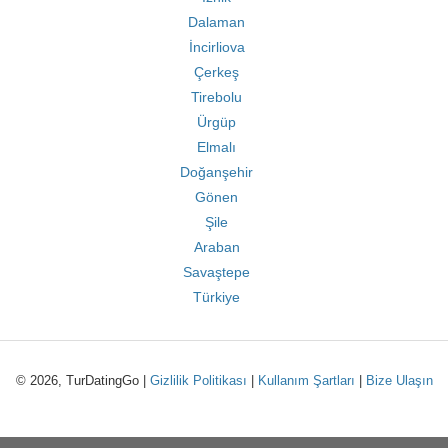
Dalaman
İncirliova
Çerkeş
Tirebolu
Ürgüp
Elmalı
Doğanşehir
Gönen
Şile
Araban
Savaştepe
Türkiye
© 2026, TurDatingGo |
Gizlilik Politikası
|
Kullanım Şartları
|
Bize Ulaşın