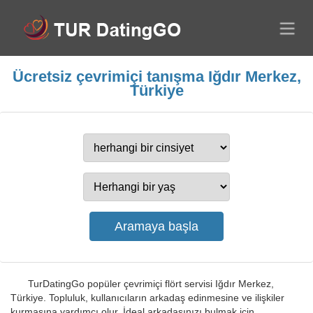
Ücretsiz çevrimiçi tanışma Iğdır Merkez,
Türkiye
TurDatingGo popüler çevrimiçi flört servisi Iğdır Merkez,
Türkiye. Topluluk, kullanıcıların arkadaş edinmesine ve ilişkiler
kurmasına yardımcı olur. İdeal arkadaşınızı bulmak için