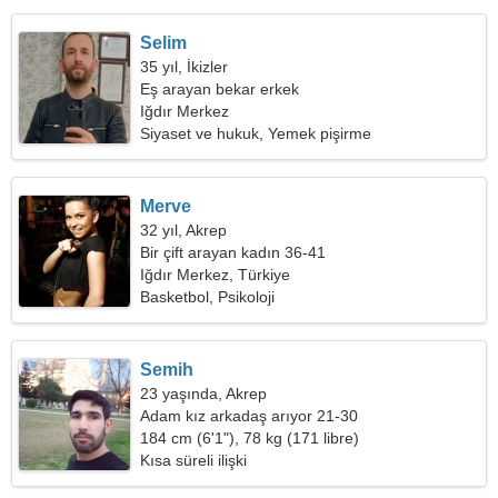
Selim
35 yıl, İkizler
Eş arayan bekar erkek
Iğdır Merkez
Siyaset ve hukuk, Yemek pişirme
Merve
32 yıl, Akrep
Bir çift arayan kadın 36-41
Iğdır Merkez, Türkiye
Basketbol, Psikoloji
Semih
23 yaşında, Akrep
Adam kız arkadaş arıyor 21-30
184 cm (6'1"), 78 kg (171 libre)
Kısa süreli ilişki