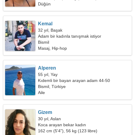
Düğün
Kemal
32 yıl, Başak
Adam bir kadınla tanışmak istiyor
Bismil
Masaj, Hip-hop
Alperen
55 yıl, Yay
Kıdemli bir bayan arayan adam 44-50
Bismil, Türkiye
Aile
Gizem
30 yıl, Aslan
Koca arayan bekar kadın
162 cm (5'4"), 56 kg (123 libre)