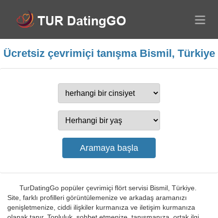
Ücretsiz çevrimiçi tanışma Bismil, Türkiye
TurDatingGo popüler çevrimiçi flört servisi Bismil, Türkiye.
Site, farklı profilleri görüntülemenize ve arkadaş aramanızı
genişletmenize, ciddi ilişkiler kurmanıza ve iletişim kurmanıza
olanak tanır. Topluluk, sohbet etmenize, tanışmanıza, ortak ilgi