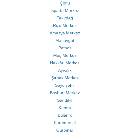
Çorlu
Isparta Merkez
Tekirdağ
Rize Merkez
Amasya Merkez
Manavgat
Patnos
Muş Merkez
Hakkâri Merkez
Ayvalık
Şırnak Merkez
Seydişehir
Bayburt Merkez
Sandıklı
Kumru
Bulanık
Karamürsel
Gürpınar