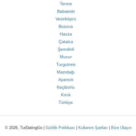
Terme
Babaeski
Vezirköprü
Bozova
Havza
Çatalca
Şemdinli
Mucur
Turgutreis
Mazıdağı
Ayancık
Keçiborlu
Kınık
Türkiye
© 2026, TurDatingGo |
Gizlilik Politikası
|
Kullanım Şartları
|
Bize Ulaşın