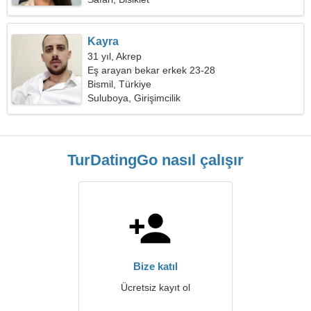
Kayra
31 yıl, Akrep
Eş arayan bekar erkek 23-28
Bismil, Türkiye
Suluboya, Girişimcilik
TurDatingGo nasıl çalışır
Bize katıl
Ücretsiz kayıt ol