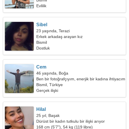
Bismil
Evlilik
Sibel
23 yaşında, Terazi
Erkek arkadaş arayan kız
Bismil
Dostluk
Cem
46 yaşında, Boğa
Ben bir fotoğrafçıyım, enerjik bir kadına ihtiyacım
var
Bismil, Türkiye
Gerçek ilişki
Hilal
25 yıl, Başak
Dürüst bir kadın tutkulu bir ilişki arıyor
168 cm (5'7"), 54 kg (119 libre)