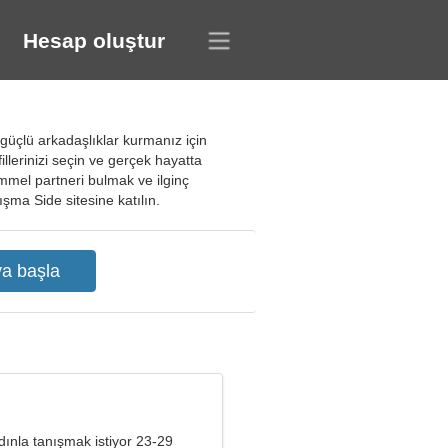
Hesap oluştur
 güçlü arkadaşlıklar kurmanız için
fillerinizi seçin ve gerçek hayatta
emmel partneri bulmak ve ilginç
anışma Side sitesine katılın.
ınla tanışmak istiyor 23-29