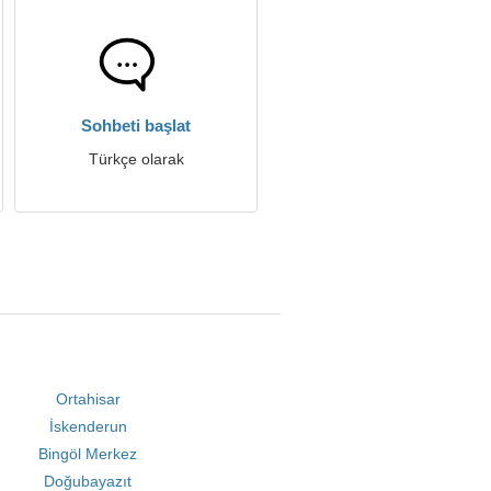
Sohbeti başlat
Türkçe olarak
Ortahisar
İskenderun
Bingöl Merkez
Doğubayazıt