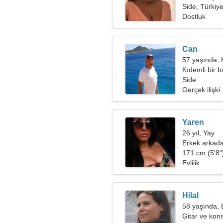
Side, Türkiy
Dostluk
Can
57 yaşında, 
Kıdemli bir 
Side
Gerçek ilişki
Yaren
26 yıl, Yay
Erkek arkada
171 cm (5'8")
Evlilik
Hilal
58 yaşında,
Gitar ve kons