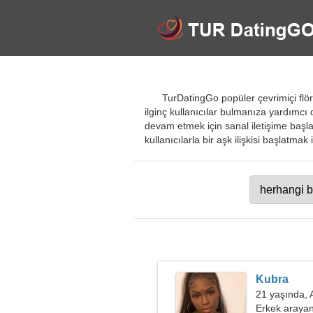
TurDatingGo popüler çevrimiçi flört
ilginç kullanıcılar bulmanıza yardımcı o
devam etmek için sanal iletişime başla
kullanıcılarla bir aşk ilişkisi başlatmak 
Kubra
21 yaşında, 
Erkek arayan